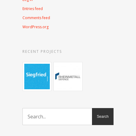
Entries feed
Comments feed
WordPress.org
RECENT PROJECTS