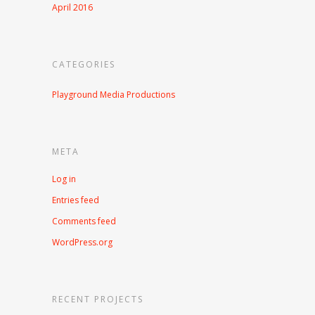
April 2016
CATEGORIES
Playground Media Productions
META
Log in
Entries feed
Comments feed
WordPress.org
RECENT PROJECTS