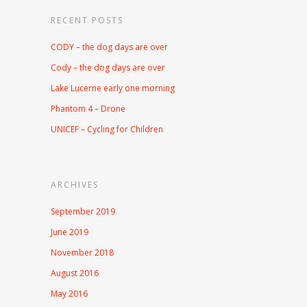
RECENT POSTS
CODY – the dog days are over
Cody – the dog days are over
Lake Lucerne early one morning
Phantom 4 – Drone
UNICEF – Cycling for Children
ARCHIVES
September 2019
June 2019
November 2018
August 2016
May 2016