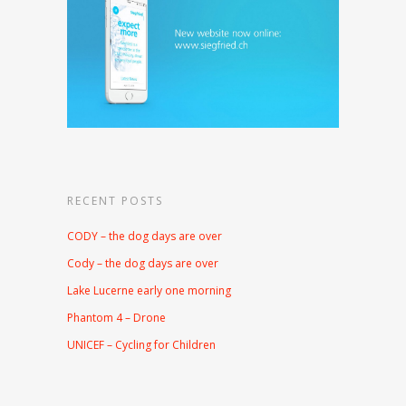
RECENT POSTS
CODY – the dog days are over
Cody – the dog days are over
Lake Lucerne early one morning
Phantom 4 – Drone
UNICEF – Cycling for Children