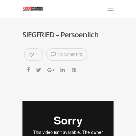
SIEGFRIED – Persoenlich
No Comments
1